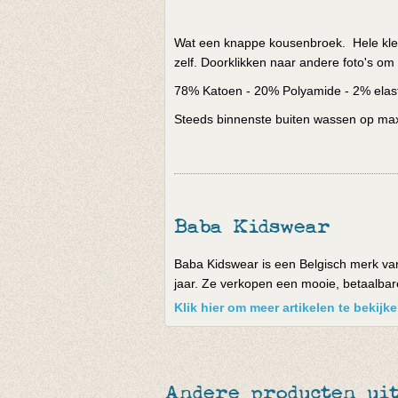
Wat een knappe kousenbroek. Hele klein
zelf. Doorklikken naar andere foto's om
78% Katoen - 20% Polyamide - 2% elas
Steeds binnenste buiten wassen op max 
Baba Kidswear
Baba Kidswear is een Belgisch merk van
jaar. Ze verkopen een mooie, betaalbare 
Klik hier om meer artikelen te bekij
Andere producten uit