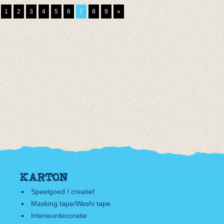
€ 13,95
€ 9,95
1
2
3
4
5
6
7
8
9
»
€ 6,96
KARTON
Speelgoed / creatief
Masking tape/Washi tape
Interieurdecoratie