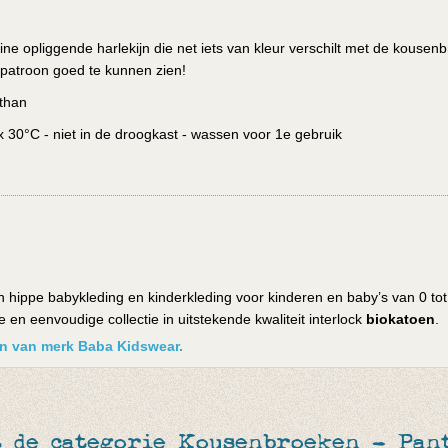
e opliggende harlekijn die net iets van kleur verschilt met de kousen
 patroon goed te kunnen zien!
than
30°C - niet in de droogkast - wassen voor 1e gebruik
 hippe babykleding en kinderkleding voor kinderen en baby’s van 0 tot
en eenvoudige collectie in uitstekende kwaliteit interlock
biokatoen
.
ken van merk Baba Kidswear.
 de categorie Kousenbroeken - Pant