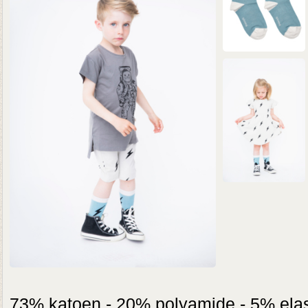
73% katoen - 20% polyamide - 5% ela