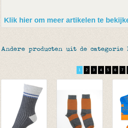
Klik hier om meer artikelen te bekijk
Andere producten uit de categorie
1
2
3
4
5
6
7