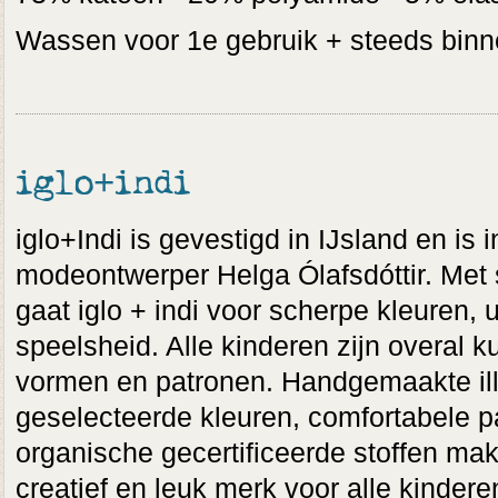
Wassen voor 1e gebruik + steeds binn
iglo+indi
iglo+Indi is gevestigd in IJsland en is 
modeontwerper Helga Ólafsdóttir. Met 
gaat iglo + indi voor scherpe kleuren, 
speelsheid. Alle kinderen zijn overal k
vormen en patronen. Handgemaakte illu
geselecteerde kleuren, comfortabele 
organische gecertificeerde stoffen make
creatief en leuk merk voor alle kindere