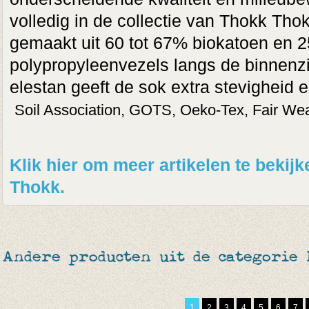
volledig in de collectie van Thokk Tho
gemaakt uit 60 tot 67% biokatoen en 2
polypropyleenvezels langs de binnenzi
elestan geeft de sok extra stevigheid 
Soil Association, GOTS, Oeko-Tex, Fair We
Klik hier om meer artikelen te beki
Thokk.
Andere producten uit de categorie
1
2
3
4
5
6
7