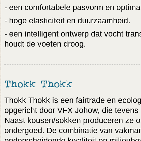
- een comfortabele pasvorm en optimal
- hoge elasticiteit en duurzaamheid.
- een intelligent ontwerp dat vocht tra
houdt de voeten droog.
Thokk Thokk
Thokk Thokk is een fairtrade en ecolo
opgericht door VFX Johow, die tevens 
Naast kousen/sokken produceren ze ook
ondergoed. De combinatie van vakman
onderscheidende kwaliteit en milieubew