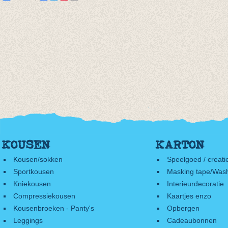
KOUSEN
KARTON
Kousen/sokken
Speelgoed / creati
Sportkousen
Masking tape/Wash
Kniekousen
Interieurdecoratie
Compressiekousen
Kaartjes enzo
Kousenbroeken - Panty's
Opbergen
Leggings
Cadeaubonnen