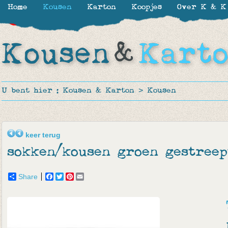
Home
Kousen
Karton
Koopjes
Over K & K
-20%
-24%
U bent hier :
Kousen & Karton
>
Kousen
keer terug
sokken/kousen groen gestreep
Share
Facebook
Twitter
Pinterest
Email