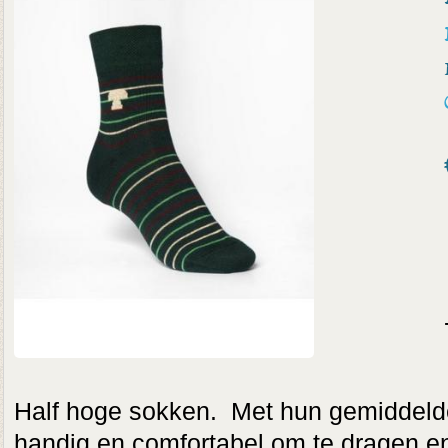
Half hoge sokken. Met hun gemiddelde
handig en comfortabel om te dragen e