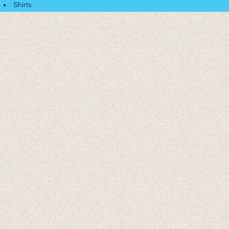
Shirts
Accessoires
Cadeaubonnen