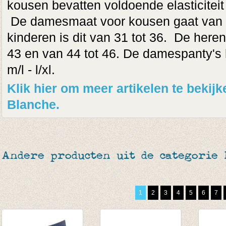
kousen bevatten voldoende elasticiteit
De damesmaat voor kousen gaat van 3
kinderen is dit van 31 tot 36. De here
43 en van 44 tot 46. De damespanty's
m/l - l/xl.
Klik hier om meer artikelen te bekij
Blanche.
Andere producten uit de categorie
1
2
3
4
5
6
7