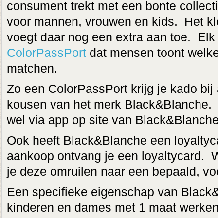
consument trekt met een bonte collec
voor mannen, vrouwen en kids. Het k
voegt daar nog een extra aan toe. Elk 
ColorPassPort
dat mensen toont welke
matchen.
Zo een ColorPassPort krijg je kado bi
kousen van het merk Black&Blanche. (ti
wel via app op site van Black&Blanche
Ook heeft Black&Blanche een loyaltyc
aankoop ontvang je een loyaltycard. 
je deze omruilen naar een bepaald, vo
Een specifieke eigenschap van Black&
kinderen en dames met 1 maat werke