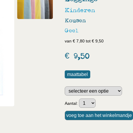
Kinderen
Kousen
Geel
van € 7,80 tot € 9,50
€ 9,50
maattabel
Aantal: