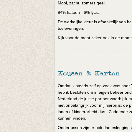
Mooi, zacht, zomers geel.
94% katoen - 6% lycra
De werkelijke kleur is afhankelijk van 
toeleveringen.
Kijk voor de maat zeker ook in de maatt
Kousen & Karton
Omdat ik steeds zelf op zoek was naar '
heb ik besloten om in eigen beheer onde
Nederland de juiste partner waarbij ik m
niet onbelangrijk voor mij hierbij is: 
lonen of kinderarbeid dus. Zodoende za
kunnen vinden.
Ondertussen zijn er ook damesleggings e