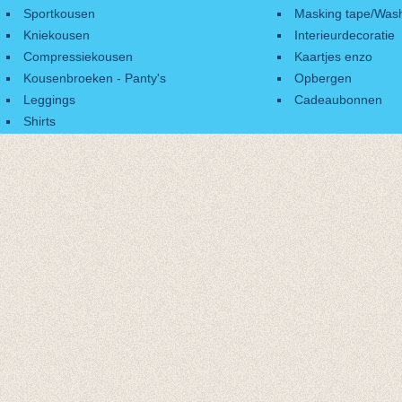
Sportkousen
Masking tape/Wash
Kniekousen
Interieurdecoratie
Compressiekousen
Kaartjes enzo
Kousenbroeken - Panty's
Opbergen
Leggings
Cadeaubonnen
Shirts
Accessoires
Cadeaubonnen