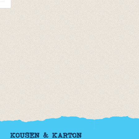
tel
KOUSEN & KARTON