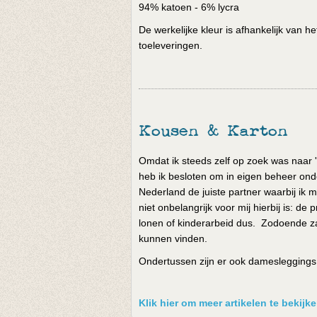
94% katoen - 6% lycra
De werkelijke kleur is afhankelijk van 
toeleveringen.
Kousen & Karton
Omdat ik steeds zelf op zoek was naar '
heb ik besloten om in eigen beheer onde
Nederland de juiste partner waarbij ik m
niet onbelangrijk voor mij hierbij is: 
lonen of kinderarbeid dus. Zodoende za
kunnen vinden.
Ondertussen zijn er ook damesleggings e
Klik hier om meer artikelen te bekij