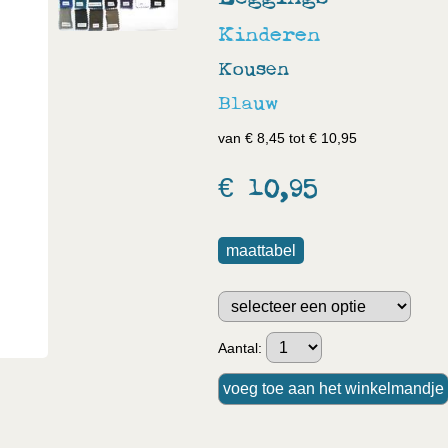
Kinderen
Kousen
Blauw
van € 8,45 tot € 10,95
€ 10,95
maattabel
Aantal: