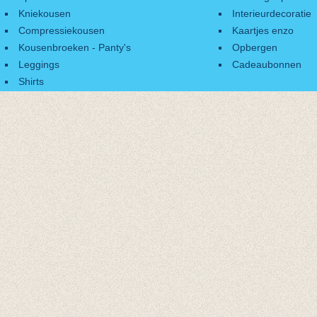
Kniekousen
Interieurdecoratie
Compressiekousen
Kaartjes enzo
Kousenbroeken - Panty's
Opbergen
Leggings
Cadeaubonnen
Shirts
Accessoires
Cadeaubonnen