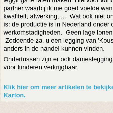
leggings te laten maken. Hiervoor vond
partner waarbij ik me goed voelde wann
kwaliteit, afwerking,.... Wat ook niet on
is: de productie is in Nederland onder 
werkomstadigheden. Geen lage lonen o
Zodoende zal u een legging van 'Kous
anders in de handel kunnen vinden.
Ondertussen zijn er ook damesleggings
voor kinderen verkrijgbaar.
Klik hier om meer artikelen te beki
Karton.