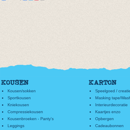
KOUSEN
KARTON
Kousen/sokken
Speelgoed / creati
Sportkousen
Masking tape/Wash
Kniekousen
Interieurdecoratie
Compressiekousen
Kaartjes enzo
Kousenbroeken - Panty's
Opbergen
Leggings
Cadeaubonnen