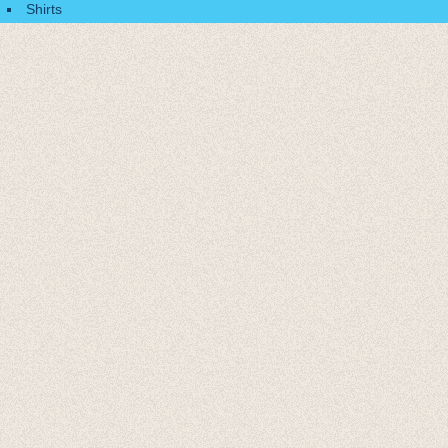
Shirts
Accessoires
Cadeaubonnen