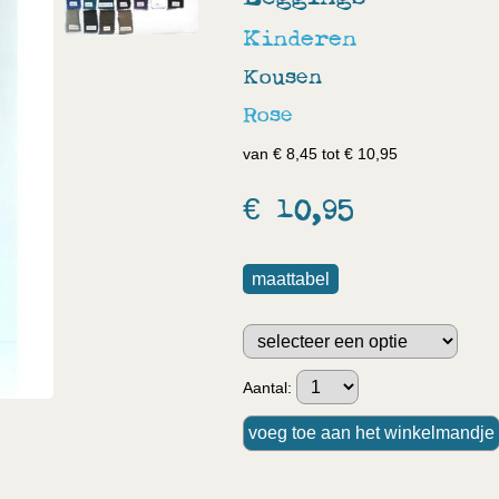
Kinderen
Kousen
Rose
van € 8,45 tot € 10,95
€ 10,95
maattabel
Aantal: