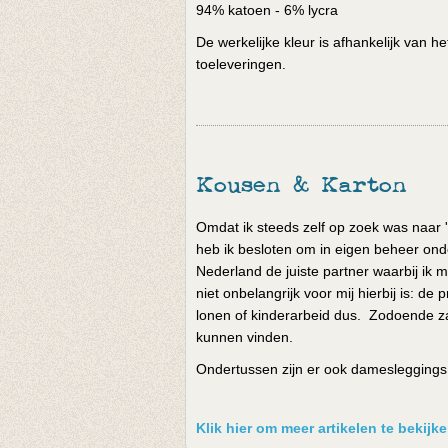
94% katoen - 6% lycra
De werkelijke kleur is afhankelijk van 
toeleveringen.
Kousen & Karton
Omdat ik steeds zelf op zoek was naar '
heb ik besloten om in eigen beheer onde
Nederland de juiste partner waarbij ik m
niet onbelangrijk voor mij hierbij is: 
lonen of kinderarbeid dus. Zodoende za
kunnen vinden.
Ondertussen zijn er ook damesleggings e
Klik hier om meer artikelen te bekij