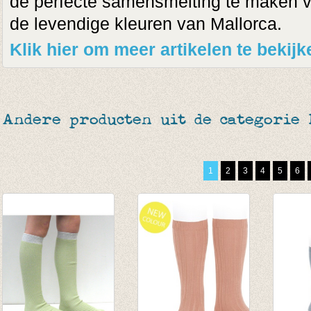
de perfecte samensmelting te maken 
de levendige kleuren van Mallorca.
Klik hier om meer artikelen te bekijk
Andere producten uit de categorie
1
2
3
4
5
6