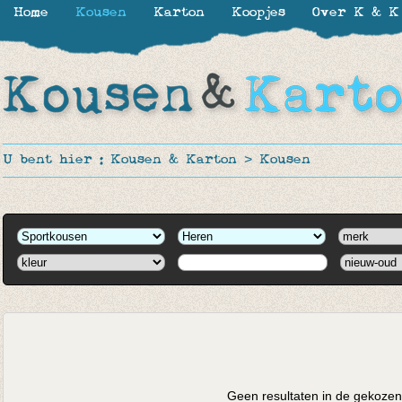
Home
Kousen
Karton
Koopjes
Over K & K
U bent hier :
Kousen & Karton
>
Kousen
Geen resultaten in de gekozen 