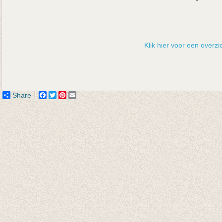
Klik hier voor een overzic
Share
Facebook
Twitter
Pinterest
Email