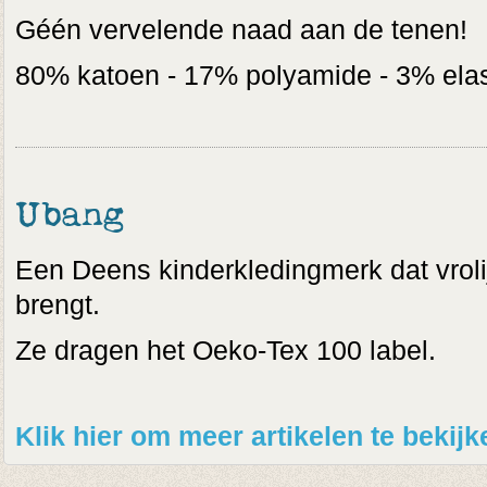
Géén vervelende naad aan de tenen!
80% katoen - 17% polyamide - 3% ela
Ubang
Een Deens kinderkledingmerk dat vrolijk
brengt.
Ze dragen het Oeko-Tex 100 label.
Klik hier om meer artikelen te beki