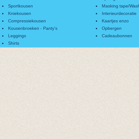
Sportkousen
Masking tape/Wash
Kniekousen
Interieurdecoratie
Compressiekousen
Kaartjes enzo
Kousenbroeken - Panty's
Opbergen
Leggings
Cadeaubonnen
Shirts
Accessoires
Cadeaubonnen