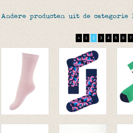
Andere producten uit de categorie
«
1
2
3
4
5
6
7
Sokken Honeycumb
Sokken Wave
Sokke
Wild Rose
€ 8,95
Greee