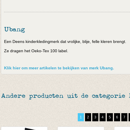
Ubang
Een Deens kinderkledingmerk dat vrolijke, blije, felle kleren brengt.
Ze dragen het Oeko-Tex 100 label.
Klik hier om meer artikelen te bekijken van merk Ubang.
Andere producten uit de categorie
1
2
3
4
5
6
7