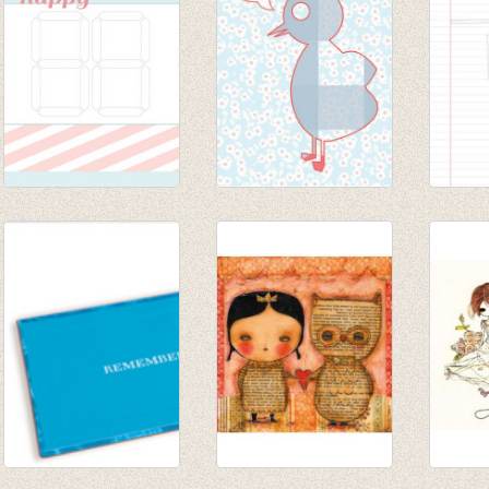
Postkaart Happy...
Postkaart Vogel
Postk
€ 1,00
Tweet
€ 1,00
€ 1,00
€ 0,70