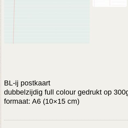
BL-ij postkaart
dubbelzijdig full colour gedrukt op 300
formaat: A6 (10×15 cm)