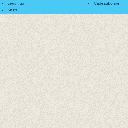
Leggings
Cadeaubonnen
Shirts
Accessoires
Cadeaubonnen