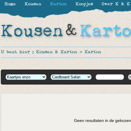
Home
Kousen
Karton
Koopjes
Over K & K
U bent hier :
Kousen & Karton
>
Karton
Geen resultaten in de gekozen 