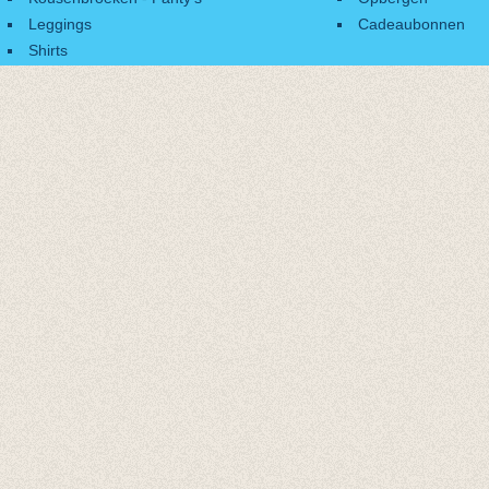
Leggings
Cadeaubonnen
Shirts
Accessoires
Cadeaubonnen