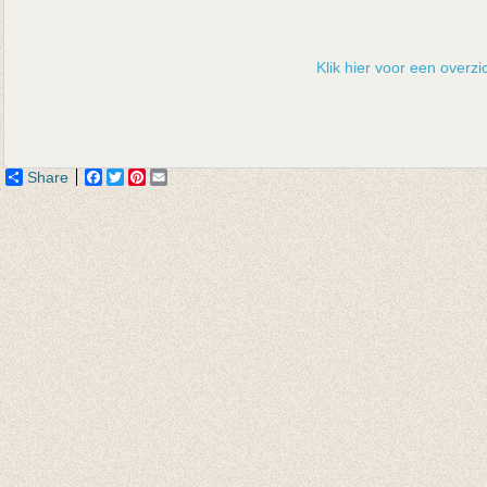
Klik hier voor een overzic
Share
Facebook
Twitter
Pinterest
Email