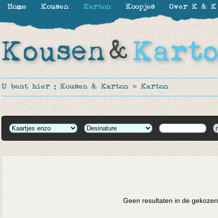
Home
Kousen
Karton
Koopjes
Over K & K
U bent hier :
Kousen & Karton
>
Karton
Geen resultaten in de gekozen 