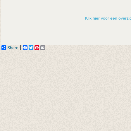
Klik hier voor een overzic
Share
Facebook
Twitter
Pinterest
Email