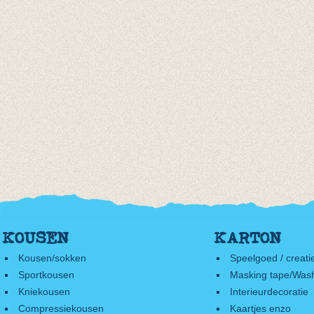
KOUSEN
KARTON
Kousen/sokken
Speelgoed / creati
Sportkousen
Masking tape/Wash
Kniekousen
Interieurdecoratie
Compressiekousen
Kaartjes enzo