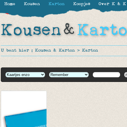
Home
Kousen
Karton
Koopjes
Over K & K
-48%
U bent hier :
Kousen & Karton
>
Karton