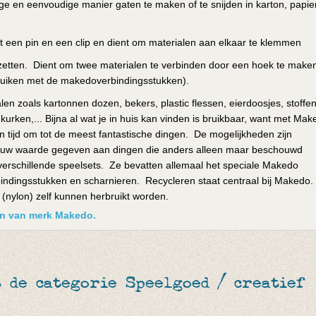
e en eenvoudige manier gaten te maken of te snijden in karton, papier
it een pin en een clip en dient om materialen aan elkaar te klemmen
t zetten. Dient om twee materialen te verbinden door een hoek te maken
ruiken met de makedoverbindingsstukken).
n zoals kartonnen dozen, bekers, plastic flessen, eierdoosjes, stoffen
 kurken,... Bijna al wat je in huis kan vinden is bruikbaar, want met Ma
n tijd om tot de meest fantastische dingen. De mogelijkheden zijn
euw waarde gegeven aan dingen die anders alleen maar beschouwd
erschillende speelsets. Ze bevatten allemaal het speciale Makedo
indingsstukken en scharnieren. Recycleren staat centraal bij Makedo.
 (nylon) zelf kunnen herbruikt worden.
ken van merk Makedo.
 de categorie Speelgoed / creatief