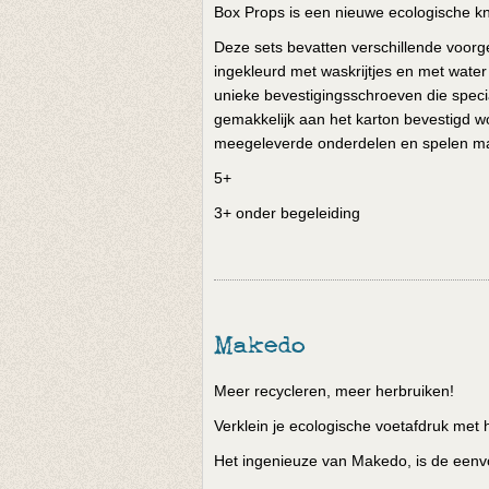
Box Props is een nieuwe ecologische kn
Deze sets bevatten verschillende voor
ingekleurd met waskrijtjes en met wate
unieke bevestigingsschroeven die speci
gemakkelijk aan het karton bevestigd w
meegeleverde onderdelen en spelen m
5+
3+ onder begeleiding
Makedo
Meer recycleren, meer herbruiken!
Verklein je ecologische voetafdruk me
Het ingenieuze van Makedo, is de eenvo