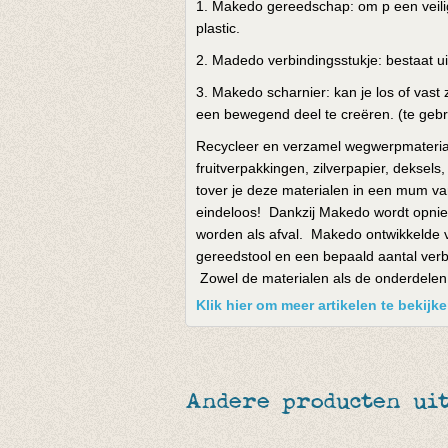
1. Makedo gereedschap: om p een veilig
plastic.
2. Madedo verbindingsstukje: bestaat u
3. Makedo scharnier: kan je los of vas
een bewegend deel te creëren. (te geb
Recycleer en verzamel wegwerpmateriale
fruitverpakkingen, zilverpapier, deksels,
tover je deze materialen in een mum va
eindeloos! Dankzij Makedo wordt opni
worden als afval. Makedo ontwikkelde v
gereedstool en een bepaald aantal verb
Zowel de materialen als de onderdelen
Klik hier om meer artikelen te bekij
Andere producten uit