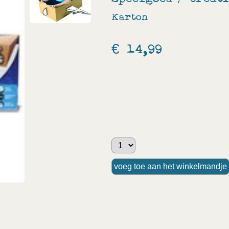
Karton
€ 14,99