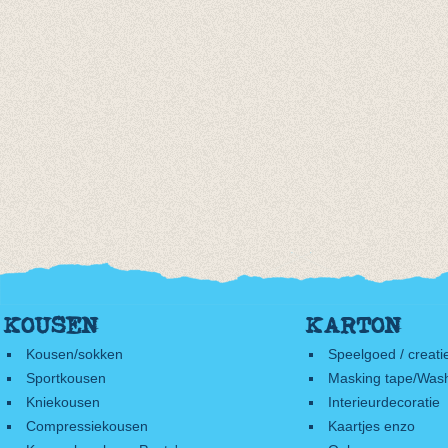
KOUSEN
KARTON
Kousen/sokken
Speelgoed / creati
Sportkousen
Masking tape/Wash
Kniekousen
Interieurdecoratie
Compressiekousen
Kaartjes enzo