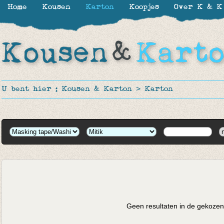
Home
Kousen
Karton
Koopjes
Over K & K
U bent hier :
Kousen & Karton
>
Karton
Geen resultaten in de gekozen 