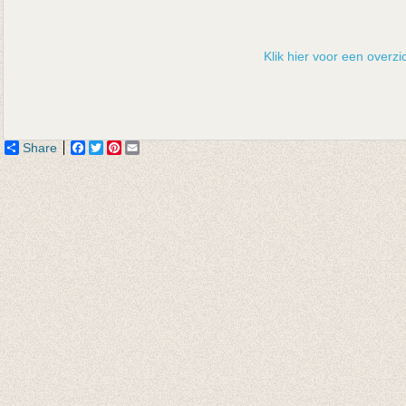
Klik hier voor een overzic
Share
Facebook
Twitter
Pinterest
Email