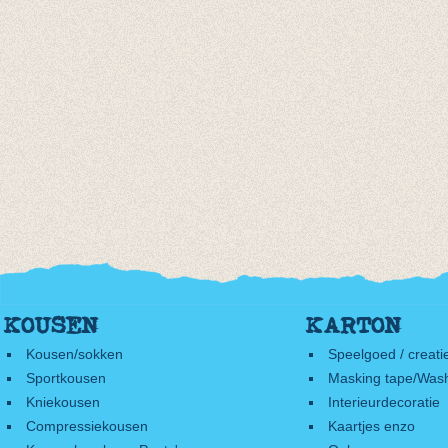
KOUSEN
KARTON
Kousen/sokken
Speelgoed / creati
Sportkousen
Masking tape/Wash
Kniekousen
Interieurdecoratie
Compressiekousen
Kaartjes enzo