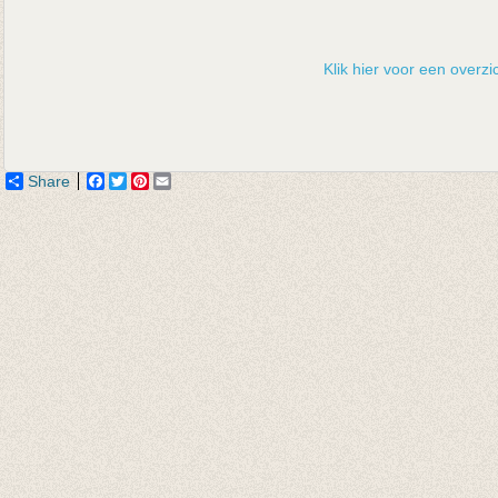
Klik hier voor een overzic
Share
Facebook
Twitter
Pinterest
Email