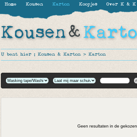
Home
Kousen
Karton
Koopjes
Over K & K
U bent hier :
Kousen & Karton
>
Karton
Geen resultaten in de gekozen 