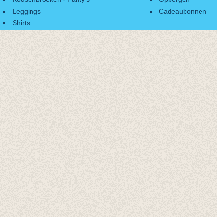
Leggings
Cadeaubonnen
Shirts
Accessoires
Cadeaubonnen