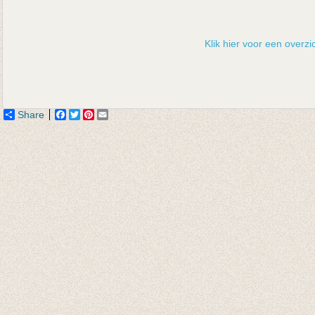
Klik hier voor een overzic
Share
Facebook
Twitter
Pinterest
Email