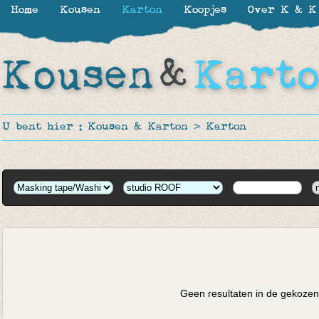
Home
Kousen
Karton
Koopjes
Over K & K
U bent hier :
Kousen & Karton
>
Karton
Geen resultaten in de gekozen 