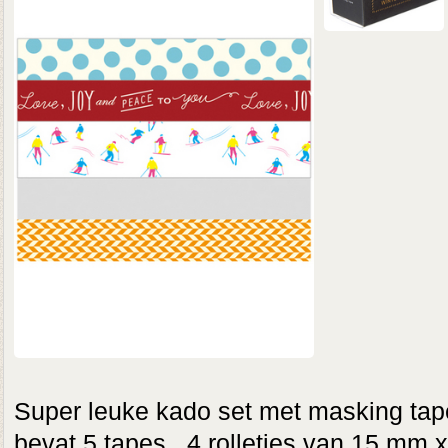
Super leuke kado set met masking tap
bevat 5 tapes. 4 rolletjes van 15 mm x