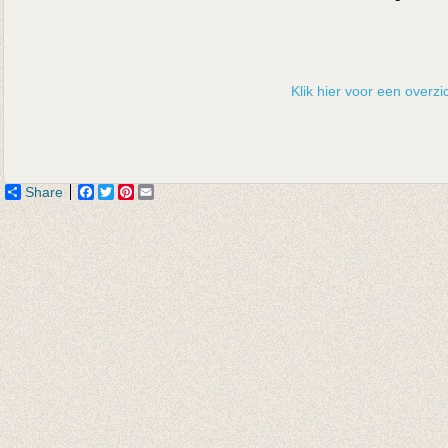
Klik hier voor een overzic
Share
Facebook
Twitter
Pinterest
Email