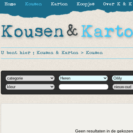
Home
Kousen
Karton
Koopjes
Over K & K
U bent hier :
Kousen & Karton
>
Kousen
Geen resultaten in de gekozen 