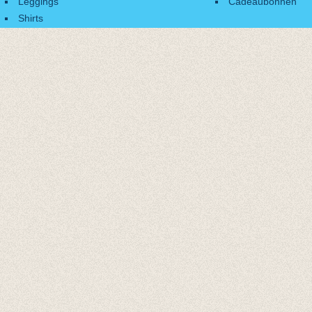
Leggings
Cadeaubonnen
Shirts
Accessoires
Cadeaubonnen