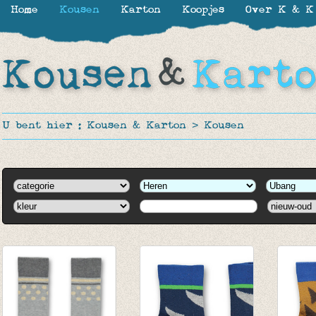
Home
Kousen
Karton
Koopjes
Over K & K
U bent hier :
Kousen & Karton
>
Kousen