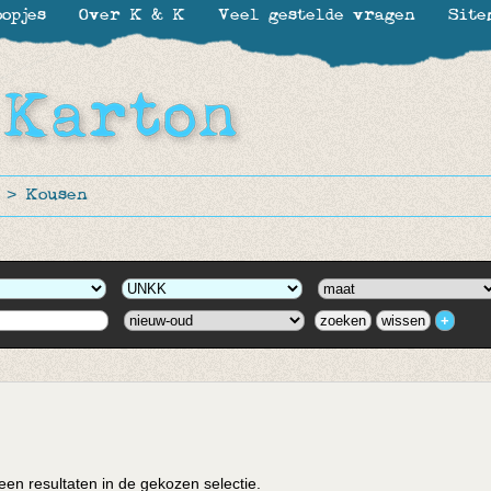
opjes
Over K & K
Veel gestelde vragen
Site
>
Kousen
en resultaten in de gekozen selectie.