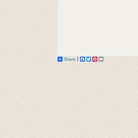
Share
Facebook
Twitter
Pinterest
Email