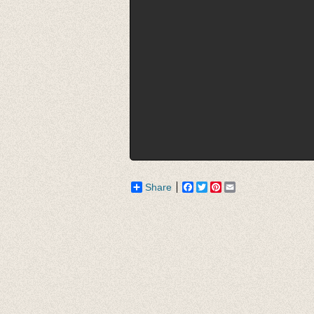
Share
Facebook
Twitter
Pinterest
Email