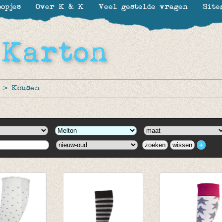
opjes
Over K & K
Veel gestelde vragen
Site
>
Kousen