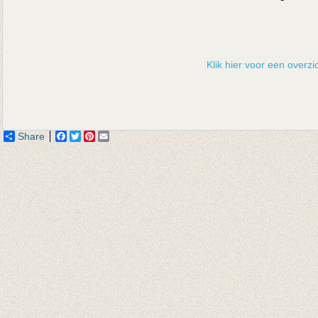
Klik hier voor een overzic
Share
Facebook
Twitter
Pinterest
Email