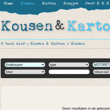
Home
Kousen
Karton
Koopjes
Over K & K
U bent hier :
Kousen & Karton
>
Kousen
Geen resultaten in de gekozen 