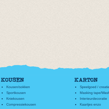
KOUSEN
KARTON
Kousen/sokken
Speelgoed / creati
Sportkousen
Masking tape/Wash
Kniekousen
Interieurdecoratie
Compressiekousen
Kaartjes enzo