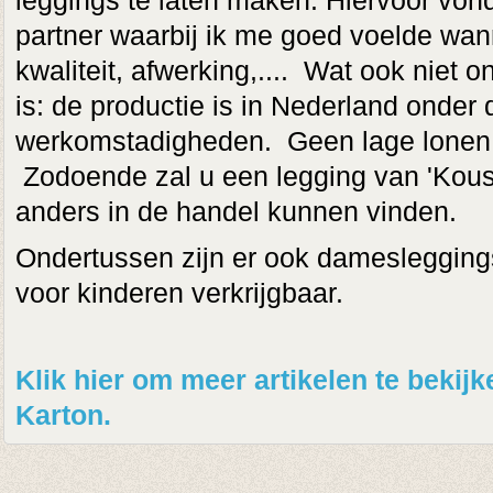
leggings te laten maken. Hiervoor vond
partner waarbij ik me goed voelde wann
kwaliteit, afwerking,.... Wat ook niet on
is: de productie is in Nederland onder 
werkomstadigheden. Geen lage lonen o
Zodoende zal u een legging van 'Kous
anders in de handel kunnen vinden.
Ondertussen zijn er ook damesleggings
voor kinderen verkrijgbaar.
Klik hier om meer artikelen te beki
Karton.