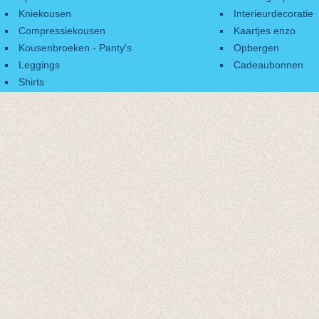
Kniekousen
Interieurdecoratie
Compressiekousen
Kaartjes enzo
Kousenbroeken - Panty's
Opbergen
Leggings
Cadeaubonnen
Shirts
Accessoires
Cadeaubonnen