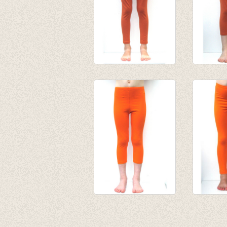
Lange legging
3/4e leg
terracotta/roest
terracot
€ 10,95
van € 4,
tot € 9,5
3/4e legging oranje
Lange l
van € 4,75
oranje