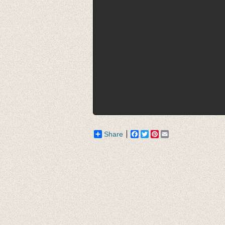
Share
Facebook
Twitter
Pinterest
Email