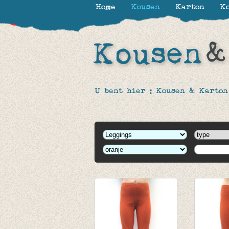
Home
Kousen
Karton
Ko
-50%
U bent hier :
Kousen & Karton