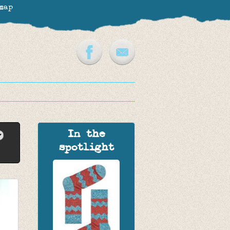
map
In the
spotlight