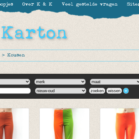
opjes
Over K & K
Veel gestelde vragen
Site
>
Kousen