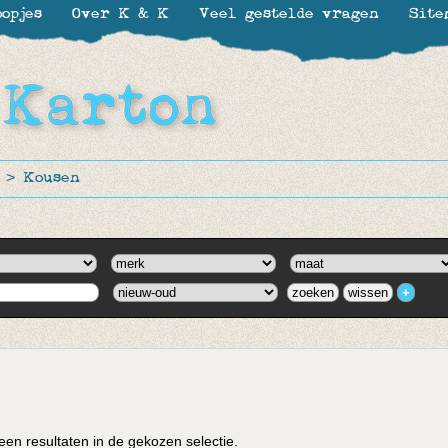
opjes
Over K & K
Veel gestelde vragen
Site
>
Kousen
en resultaten in de gekozen selectie.