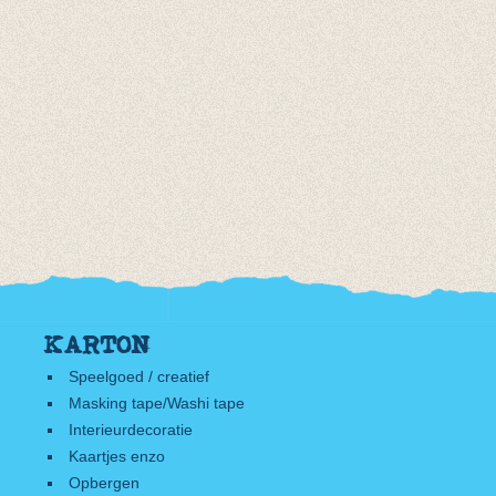
KARTON
Speelgoed / creatief
Masking tape/Washi tape
Interieurdecoratie
Kaartjes enzo
Opbergen