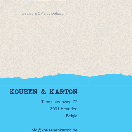
created & CMS by Deltacom
KOUSEN & KARTON
Tiensesteenweg 72
3001 Heverlee
België
info@kousenenkarton.be