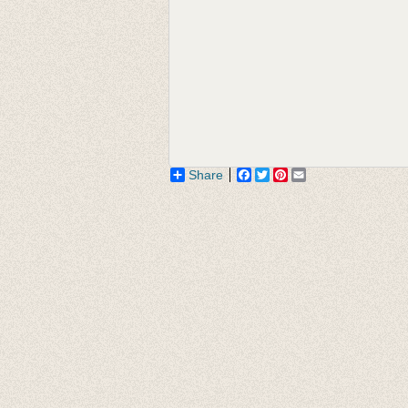
Share
Facebook
Twitter
Pinterest
Email