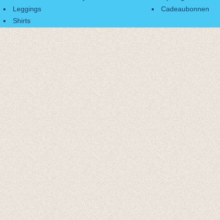
Leggings
Cadeaubonnen
Shirts
Accessoires
Cadeaubonnen