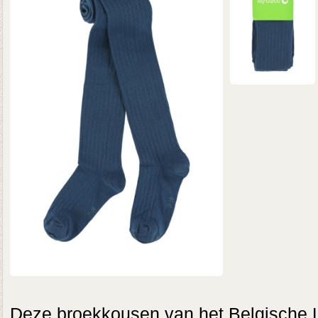
Deze broekkousen van het Belgische L