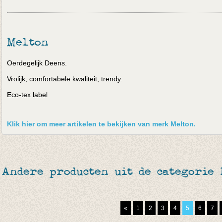
Melton
Oerdegelijk Deens.
Vrolijk, comfortabele kwaliteit, trendy.
Eco-tex label
Klik hier om meer artikelen te bekijken van merk Melton.
Andere producten uit de categorie
«
1
2
3
4
5
6
7