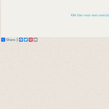
Klik hier voor een overzic
Share
Facebook
Twitter
Pinterest
Email