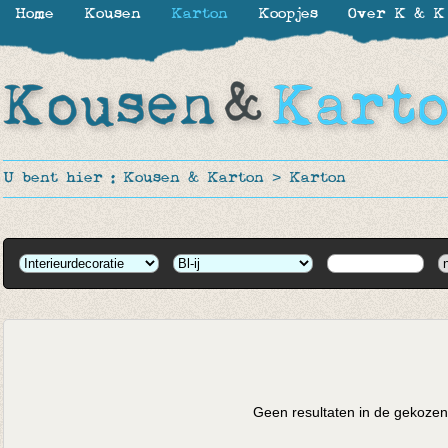
Home
Kousen
Karton
Koopjes
Over K & K
U bent hier :
Kousen & Karton
>
Karton
Geen resultaten in de gekozen 