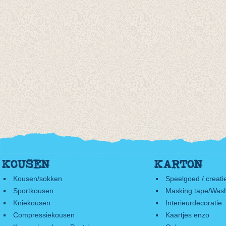
KOUSEN
KARTON
Kousen/sokken
Speelgoed / creati
Sportkousen
Masking tape/Wash
Kniekousen
Interieurdecoratie
Compressiekousen
Kaartjes enzo