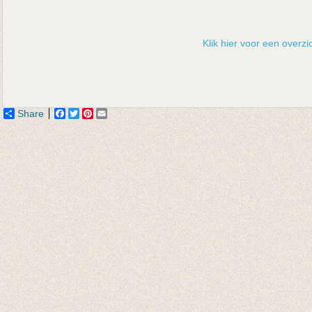
Klik hier voor een overzic
Share
Facebook
Twitter
Pinterest
Email