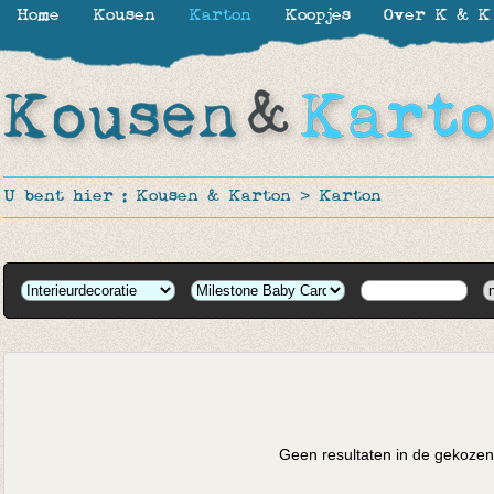
Home
Kousen
Karton
Koopjes
Over K & K
U bent hier :
Kousen & Karton
>
Karton
Geen resultaten in de gekozen 