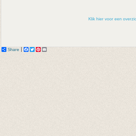
Klik hier voor een overzic
Share
Facebook
Twitter
Pinterest
Email