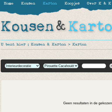
Home
Kousen
Karton
Koopjes
Over K & K
U bent hier :
Kousen & Karton
>
Karton
Geen resultaten in de gekozen 