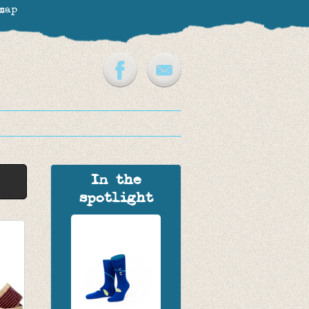
map
In the
spotlight