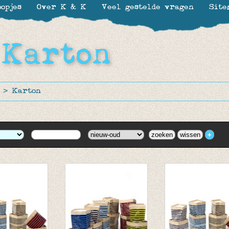
opjes
Over K & K
Veel gestelde vragen
Site
>
Karton