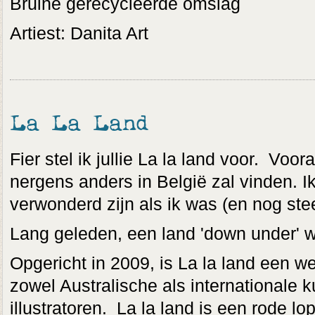
Bruine gerecycleerde omslag
Artiest: Danita Art
La La Land
Fier stel ik jullie La la land voor. Voor
nergens anders in België zal vinden. Ik
verwonderd zijn als ik was (en nog ste
Lang geleden, een land 'down under' w
Opgericht in 2009, is La la land een we
zowel Australische als internationale 
illustratoren. La la land is een rode lo