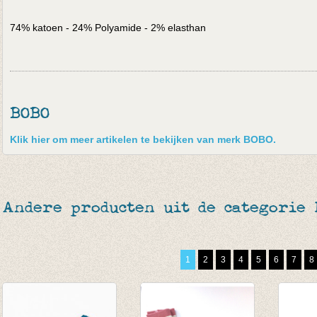
74% katoen - 24% Polyamide - 2% elasthan
BOBO
Klik hier om meer artikelen te bekijken van merk BOBO.
Andere producten uit de categorie
1
2
3
4
5
6
7
8