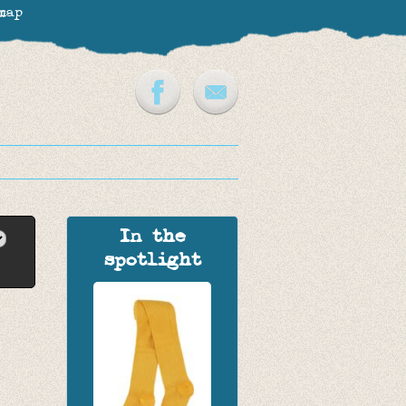
map
In the
spotlight