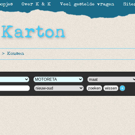
opjes
Over K & K
Veel gestelde vragen
Site
>
Kousen