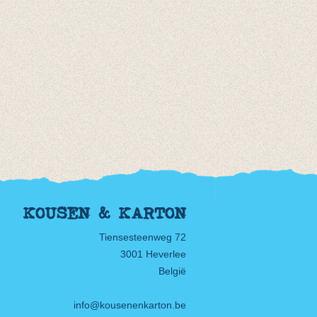
KOUSEN & KARTON
Tiensesteenweg 72
3001 Heverlee
België
info@kousenenkarton.be