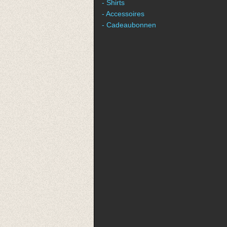
- Shirts
- Accessoires
- Cadeaubonnen