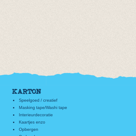
KARTON
Speelgoed / creatief
Masking tape/Washi tape
Interieurdecoratie
Kaartjes enzo
Opbergen