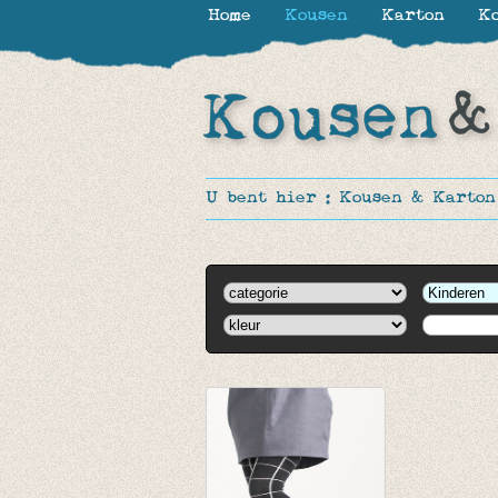
Home
Kousen
Karton
Ko
U bent hier :
Kousen & Karton