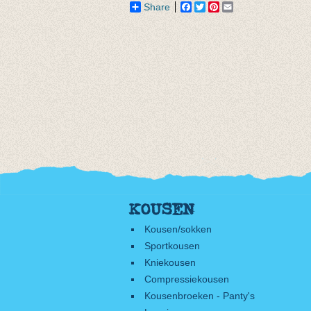
Share
Facebook
Twitter
Pinterest
Email
KOUSEN
Kousen/sokken
Sportkousen
Kniekousen
Compressiekousen
Kousenbroeken - Panty's