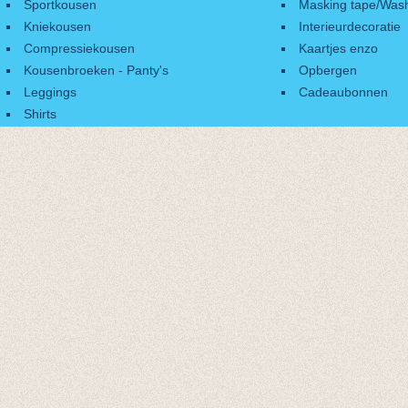
Sportkousen
Masking tape/Wash
Kniekousen
Interieurdecoratie
Compressiekousen
Kaartjes enzo
Kousenbroeken - Panty's
Opbergen
Leggings
Cadeaubonnen
Shirts
Accessoires
Cadeaubonnen