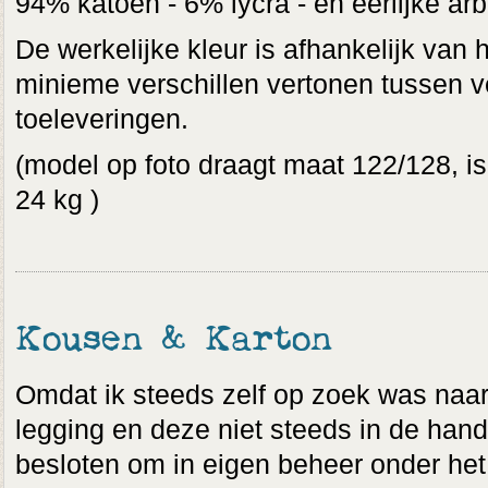
94% katoen - 6% lycra - en eerlijke arb
De werkelijke kleur is afhankelijk van 
minieme verschillen vertonen tussen v
toeleveringen.
(model op foto draagt maat 122/128, i
24 kg )
Kousen & Karton
Omdat ik steeds zelf op zoek was naar 
legging en deze niet steeds in de hand
besloten om in eigen beheer onder het 