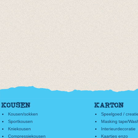
KOUSEN
KARTON
Kousen/sokken
Speelgoed / creati
Sportkousen
Masking tape/Wash
Kniekousen
Interieurdecoratie
Compressiekousen
Kaartjes enzo