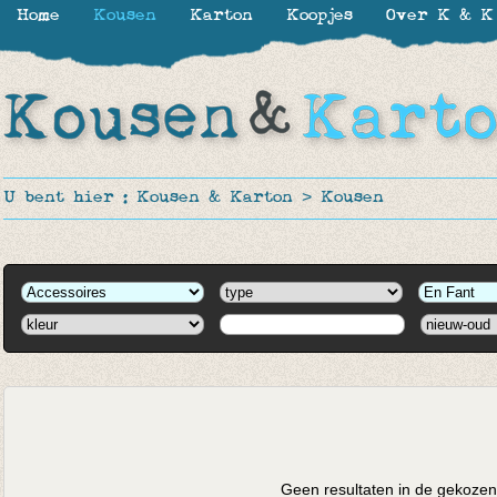
Home
Kousen
Karton
Koopjes
Over K & K
U bent hier :
Kousen & Karton
>
Kousen
Geen resultaten in de gekozen 