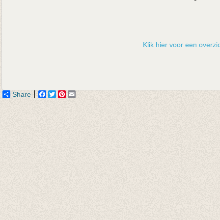
Klik hier voor een overzic
Share
Facebook
Twitter
Pinterest
Email