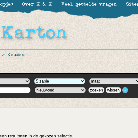
opjes
Over K & K
Veel gestelde vragen
Site
>
Kousen
en resultaten in de gekozen selectie.