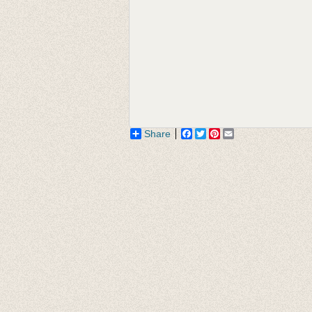
Share
Facebook
Twitter
Pinterest
Email