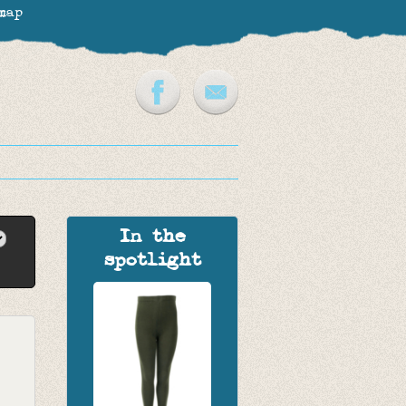
map
In the
spotlight