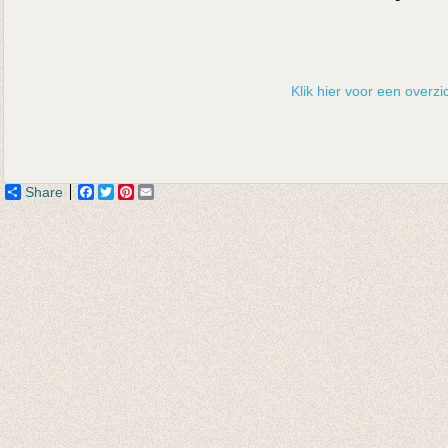
Klik hier voor een overzic
Share
Facebook
Twitter
Pinterest
Email