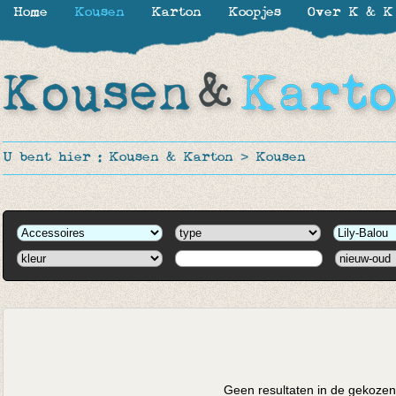
Home
Kousen
Karton
Koopjes
Over K & K
U bent hier :
Kousen & Karton
>
Kousen
Geen resultaten in de gekozen 