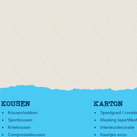
KOUSEN
KARTON
Kousen/sokken
Speelgoed / creati
Sportkousen
Masking tape/Wash
Kniekousen
Interieurdecoratie
Compressiekousen
Kaartjes enzo