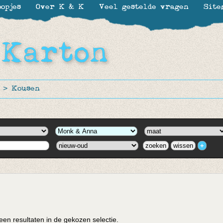
opjes
Over K & K
Veel gestelde vragen
Site
>
Kousen
en resultaten in de gekozen selectie.