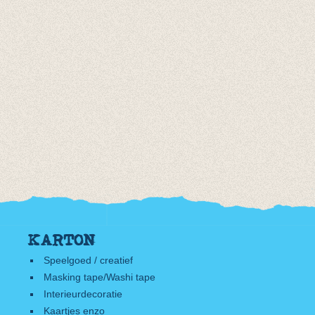
KARTON
Speelgoed / creatief
Masking tape/Washi tape
Interieurdecoratie
Kaartjes enzo