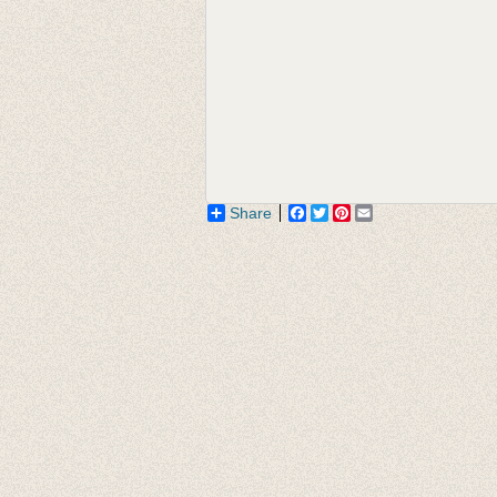
Share
Facebook
Twitter
Pinterest
Email