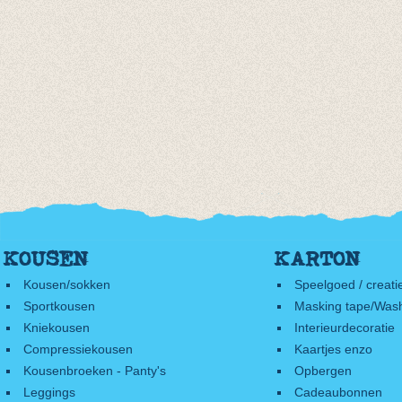
KOUSEN
KARTON
Kousen/sokken
Speelgoed / creati
Sportkousen
Masking tape/Wash
Kniekousen
Interieurdecoratie
Compressiekousen
Kaartjes enzo
Kousenbroeken - Panty's
Opbergen
Leggings
Cadeaubonnen