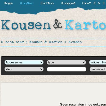
Home
Kousen
Karton
Koopjes
Over K & K
U bent hier :
Kousen & Karton
>
Kousen
Geen resultaten in de gekozen 