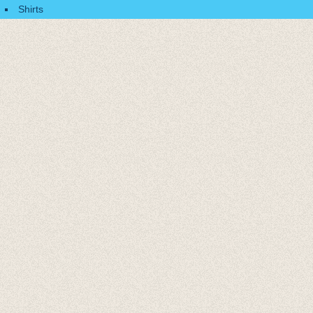
Shirts
Accessoires
Cadeaubonnen