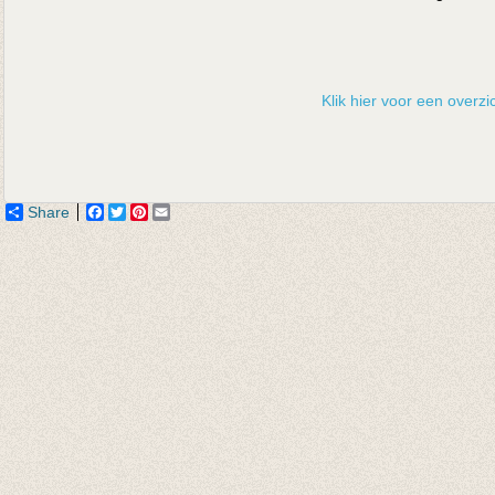
Klik hier voor een overzic
Share
Facebook
Twitter
Pinterest
Email