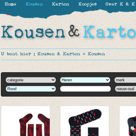
Home
Kousen
Karton
Koopjes
Over K & K
-50%
U bent hier :
Kousen & Karton
>
Kousen