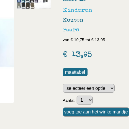
Kinderen
Kousen
Paars
van € 10,75 tot € 13,95
€ 13,95
maattabel
Aantal: