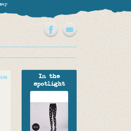
map
In the
-598
spotlight