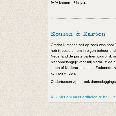
94% katoen - 6% lycra
Kousen & Karton
Omdat ik steeds zelf op zoek was naar '
heb ik besloten om in eigen beheer onde
Nederland de juiste partner waarbij ik m
niet onbelangrijk voor mij hierbij is: 
lonen of kinderarbeid dus. Zodoende za
kunnen vinden.
Ondertussen zijn er ook damesleggings e
Klik hier om meer artikelen te bekij