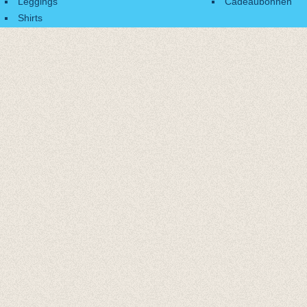
Leggings
Cadeaubonnen
Shirts
Accessoires
Cadeaubonnen