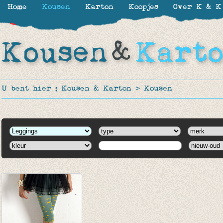
Home
Kousen
Karton
Koopjes
Over K & K
-50%
U bent hier :
Kousen & Karton
>
Kousen